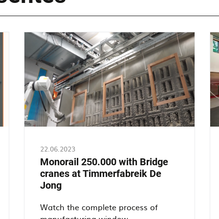
22.06.2023
Monorail 250.000 with Bridge
cranes at Timmerfabreik De
Jong
Watch the complete process of
manufacturing window