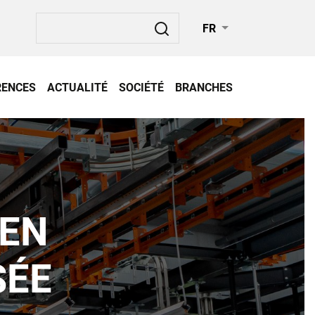
Rechercher
FR
RENCES
ACTUALITÉ
SOCIÉTÉ
BRANCHES
 EN
SÉE