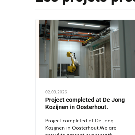
02.03.2026
Project completed at De Jong
Kozijnen in Oosterhout.
Project completed at De Jong
Kozijnen in Oosterhout.We are
proud to present our recently