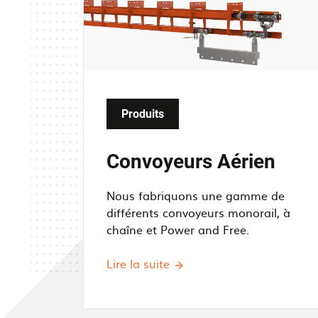
g
e
Produits
Convoyeurs Aérien
Nous fabriquons une gamme de
différents convoyeurs monorail, à
chaîne et Power and Free.
Lire la suite