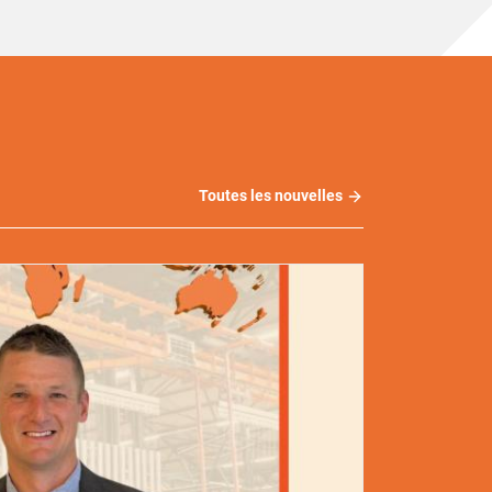
Toutes les nouvelles
Toutes
les
nouvelles